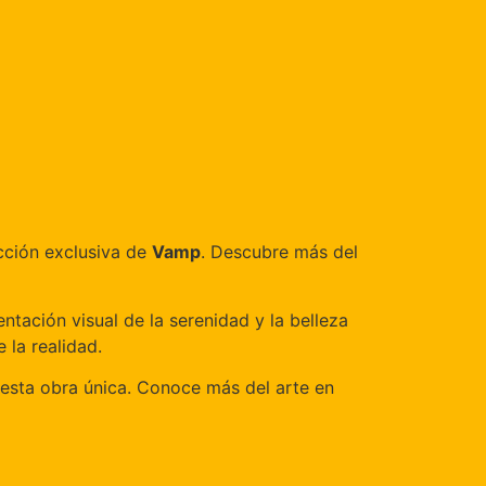
cción exclusiva de
Vamp
. Descubre más del
ntación visual de la serenidad y la belleza
 la realidad.
re esta obra única. Conoce más del arte en