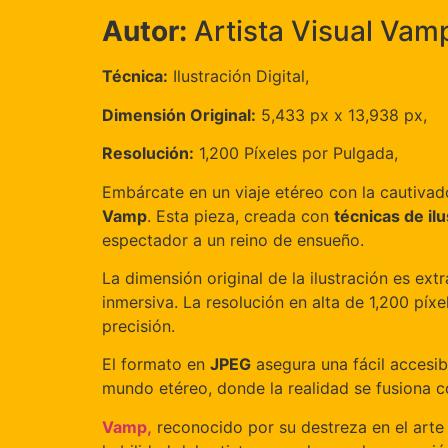
Autor:
Artista Visual Vam
Técnica:
Ilustración Digital,
Dimensión Original:
5,433 px x 13,938 px,
Resolución:
1,200 Píxeles por Pulgada,
Embárcate en un viaje etéreo con la cautivado
Vamp
. Esta pieza, creada con
técnicas de ilu
espectador a un reino de ensueño.
La dimensión original de la ilustración es ex
inmersiva. La resolución en alta de 1,200 píx
precisión.
El formato en
JPEG
asegura una fácil accesib
mundo etéreo, donde la realidad se fusiona c
Vamp,
reconocido por su destreza en el arte 