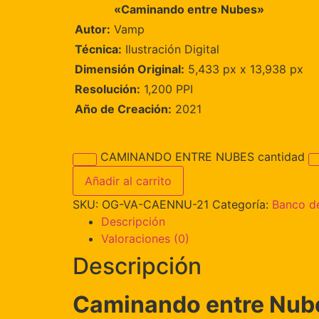
«Caminando entre Nubes»
Autor:
Vamp
Técnica:
Ilustración Digital
Dimensión Original:
5,433 px x 13,938 px
Resolución:
1,200 PPI
Año de Creación:
2021
CAMINANDO ENTRE NUBES cantidad
Añadir al carrito
SKU:
OG-VA-CAENNU-21
Categoría:
Banco de
Descripción
Valoraciones (0)
Descripción
Caminando entre Nube