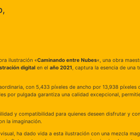
p,
ra ilustración «
Caminando entre Nubes
«, una obra maestr
stración digital
en el
año 2021
, captura la esencia de una t
traordinaria, con 5,433 píxeles de ancho por 13,938 píxeles 
eles por pulgada garantiza una calidad excepcional, permiti
ilidad y compatibilidad para quienes deseen disfrutar y com
on la imaginación.
visual, ha dado vida a esta ilustración con una mezcla magi