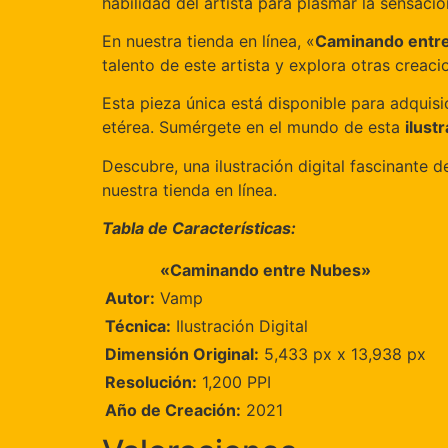
habilidad del artista para plasmar la sensació
En nuestra tienda en línea, «
Caminando entr
talento de este artista y explora otras creac
Esta pieza única está disponible para adquisi
etérea. Sumérgete en el mundo de esta
ilust
Descubre, una ilustración digital fascinante 
nuestra tienda en línea.
Tabla de Características:
«Caminando entre Nubes»
Autor:
Vamp
Técnica:
Ilustración Digital
Dimensión Original:
5,433 px x 13,938 px
Resolución:
1,200 PPI
Año de Creación:
2021