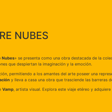
RE NUBES
e Nubes
» se presenta como una obra destacada de la cole
iones que despiertan la imaginación y la emoción.
ción, permitiendo a los amantes del arte poseer una represe
ración
y lleva a casa una obra que trasciende las barreras de
de
Vamp
, artista visual. Explora este viaje etéreo y adquie