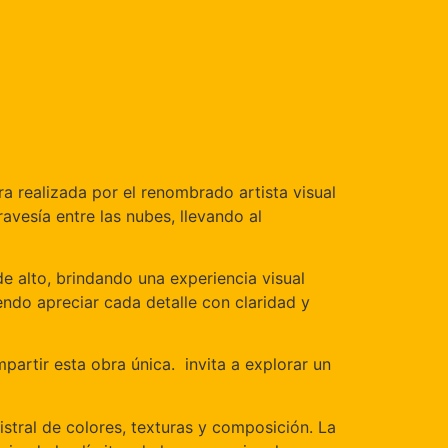
a realizada por el renombrado artista visual
ravesía entre las nubes, llevando al
de alto, brindando una experiencia visual
endo apreciar cada detalle con claridad y
partir esta obra única. invita a explorar un
stral de colores, texturas y composición. La