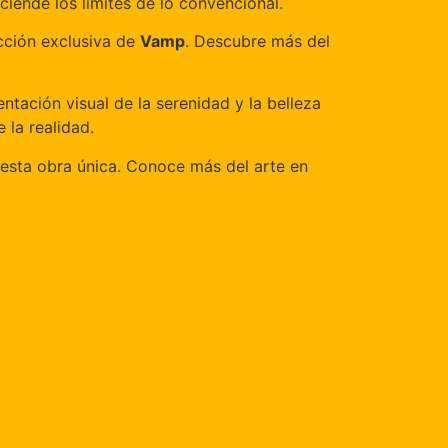
ciende los límites de lo convencional.
cción exclusiva de
Vamp
. Descubre más del
ntación visual de la serenidad y la belleza
 la realidad.
re esta obra única. Conoce más del arte en