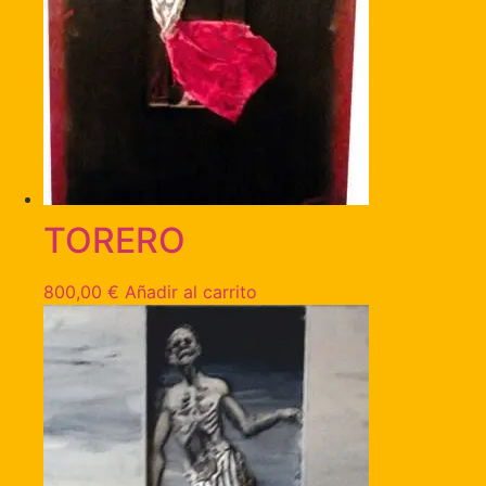
TORERO
800,00
€
Añadir al carrito