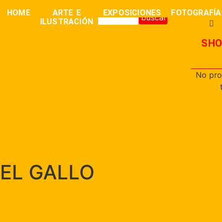
0,00
€
HOME
ARTE E
EXPOSICIONES
FOTOGRAFÍA
buscar
ILUSTRACIÓN
SHO
No pro
EL GALLO