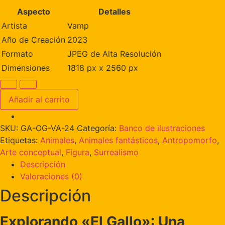
Aspecto
Detalles
Artista
Vamp
Año de Creación
2023
Formato
JPEG de Alta Resolución
Dimensiones
1818 px x 2560 px
Añadir al carrito
SKU:
GA-OG-VA-24
Categoría:
Banco de ilustraciones
Etiquetas:
Animales
,
Animales fantásticos
,
Antropomorfo
,
Arte conceptual
,
Figura
,
Surrealismo
Descripción
Valoraciones (0)
Descripción
Explorando «El Gallo»: Una