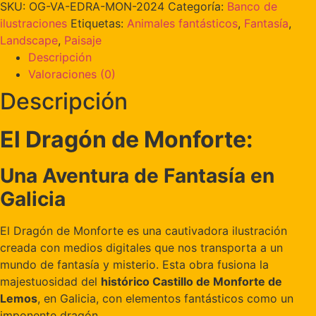
SKU:
OG-VA-EDRA-MON-2024
Categoría:
Banco de
ilustraciones
Etiquetas:
Animales fantásticos
,
Fantasía
,
Landscape
,
Paisaje
Descripción
Valoraciones (0)
Descripción
El Dragón de Monforte:
Una Aventura de Fantasía en
Galicia
El Dragón de Monforte es una cautivadora ilustración
creada con medios digitales que nos transporta a un
mundo de fantasía y misterio. Esta obra fusiona la
majestuosidad del
histórico Castillo de Monforte de
Lemos
, en Galicia, con elementos fantásticos como un
imponente dragón.