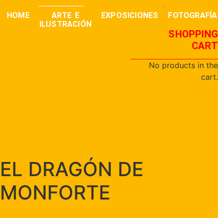
0,00
€
buscar
HOME
ARTE E
EXPOSICIONES
FOTOGRAFÍA
ILUSTRACIÓN
SHOPPING
CART
No products in the
cart.
EL DRAGÓN DE
MONFORTE