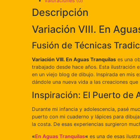
Valoraciones (0)
Descripción
Variación VIII. En Agua
Fusión de Técnicas Tradic
Variación VIII. En Aguas Tranquilas
es una obr
trabajado desde hace años. Esta ilustración e
en un viejo blog de dibujo. Inspirada en mis 
dándole una nueva vida a las creaciones que r
Inspiración: El Puerto de
Durante mi infancia y adolescencia, pasé muc
puerto con mi cuaderno y lápices para dibujar
la costa. De esas experiencias surgieron much
«
En Aguas Tranquilas
«
es una de esas ilustra