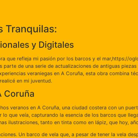
s Tranquilas:
ionales y Digitales
a que refleja mi pasión por los barcos y el mar,https://og
s parte de una serie de actualizaciones de antiguas piezas
experiencias veraniegas en A Coruña, esta obra combina técn
ealicé en mi juventud.
 A Coruña
hos veranos en A Coruña, una ciudad costera con un puerto 
 lo que veía, capturando la esencia de los barcos que llega
as ilustraciones, tanto en tinta como en lápiz, que hoy, añ
ciones. Un barco de vela que, a pesar de tener la vela desp