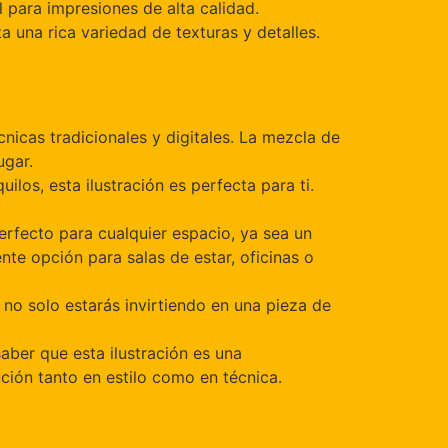
l para impresiones de alta calidad.
ta una rica variedad de texturas y detalles.
nicas tradicionales y digitales. La mezcla de
ugar.
uilos, esta ilustración es perfecta para ti.
erfecto para cualquier espacio, ya sea un
te opción para salas de estar, oficinas o
a, no solo estarás invirtiendo en una pieza de
 saber que esta ilustración es una
ción tanto en estilo como en técnica.