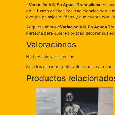
«Variación VIII. En Aguas Tranquilas»
es much
de la fusión de técnicas tradicionales con nu
evoque paisajes oníricos y que cuente con una 
Adquiere ahora
«Variación VIII. En Aguas Tr
Perfecta para quienes buscan decorar sus esp
Valoraciones
No hay valoraciones aún.
Solo los usuarios registrados que hayan com
Productos relacionado