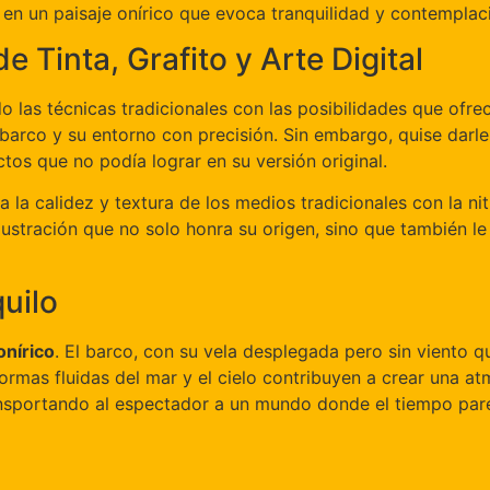
en un paisaje onírico que evoca tranquilidad y contemplac
e Tinta, Grafito y Arte Digital
 las técnicas tradicionales con las posibilidades que ofre
 barco y su entorno con precisión. Sin embargo, quise darle 
ctos que no podía lograr en su versión original.
la calidez y textura de los medios tradicionales con la nit
ilustración que no solo honra su origen, sino que también
uilo
onírico
. El barco, con su vela desplegada pero sin viento 
ormas fluidas del mar y el cielo contribuyen a crear una at
ransportando al espectador a un mundo donde el tiempo par