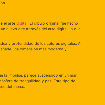
ión.
ce el arte
digital
. El dibujo original fue hecho
un nuevo aire a través del arte digital, lo que
idez y profundidad de los colores digitales. A
 le añade una dimensión más moderna y
que la impulse, parece suspendido en un mar
mósfera de tranquilidad y paz. Este tipo de
ece detenerse.