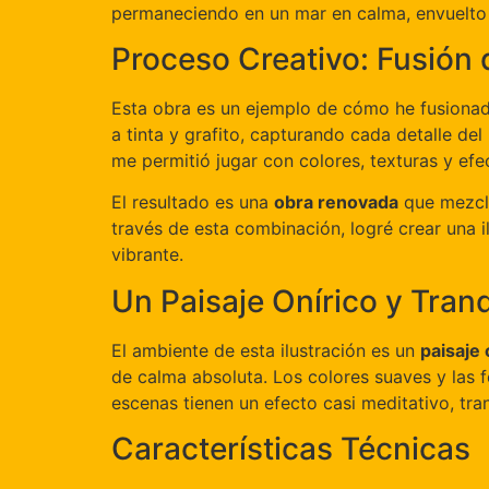
permaneciendo en un mar en calma, envuelto 
Proceso Creativo: Fusión d
Esta obra es un ejemplo de cómo he fusionado
a tinta y grafito, capturando cada detalle del
me permitió jugar con colores, texturas y efe
El resultado es una
obra renovada
que mezcla 
través de esta combinación, logré crear una 
vibrante.
Un Paisaje Onírico y Tranq
El ambiente de esta ilustración es un
paisaje 
de calma absoluta. Los colores suaves y las f
escenas tienen un efecto casi meditativo, t
Características Técnicas