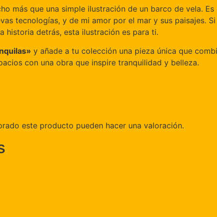
o más que una simple ilustración de un barco de vela. Es e
evas tecnologías, y de mi amor por el mar y sus paisajes. S
historia detrás, esta ilustración es para ti.
anquilas»
y añade a tu colección una pieza única que combina
acios con una obra que inspire tranquilidad y belleza.
prado este producto pueden hacer una valoración.
s