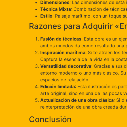
Dimensiones
: Las dimensiones de esta 
Técnica Mixta
: Combinación de técnicas 
Estilo
: Paisaje marítimo, con un toque su
Razones para Adquirir «E
Fusión de técnicas
: Esta obra es un eje
ambos mundos da como resultado una pie
Inspiración marítima
: Si te atraen los t
Captura la esencia de la vida en la cost
Versatilidad decorativa
: Gracias a sus 
entorno moderno o uno más clásico. Su c
espacios de relajación.
Edición limitada
: Esta ilustración es par
arte original, sino en una de las pocas 
Actualización de una obra clásica
: Si d
reinterpretación de una obra creada dur
Conclusión