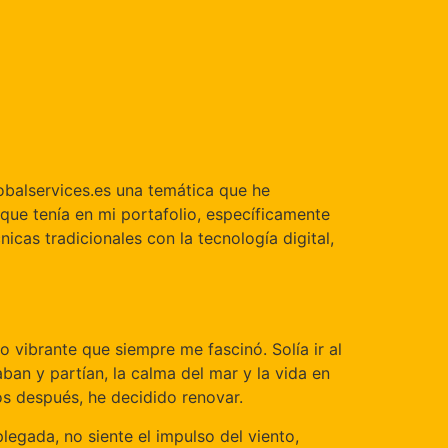
lobalservices.es una temática que he
 que tenía en mi portafolio, específicamente
icas tradicionales con la tecnología digital,
vibrante que siempre me fascinó. Solía ir al
ban y partían, la calma del mar y la vida en
os después, he decidido renovar.
legada, no siente el impulso del viento,