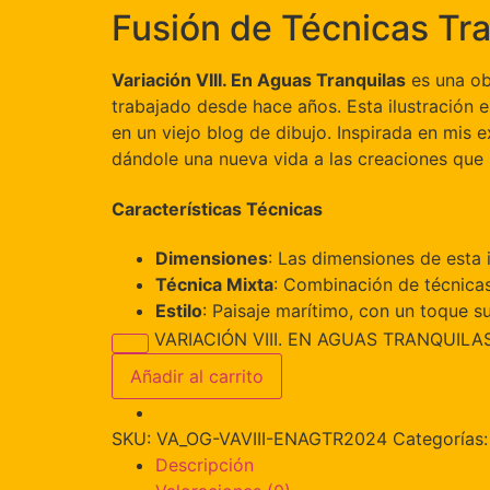
Fusión de Técnicas Tra
Variación VIII. En Aguas Tranquilas
es una obr
trabajado desde hace años. Esta ilustración e
en un viejo blog de dibujo. Inspirada en mis 
dándole una nueva vida a las creaciones que r
Características Técnicas
Dimensiones
: Las dimensiones de esta 
Técnica Mixta
: Combinación de técnicas 
Estilo
: Paisaje marítimo, con un toque su
VARIACIÓN VIII. EN AGUAS TRANQUILAS
Añadir al carrito
SKU:
VA_OG-VAVIII-ENAGTR2024
Categorías
Descripción