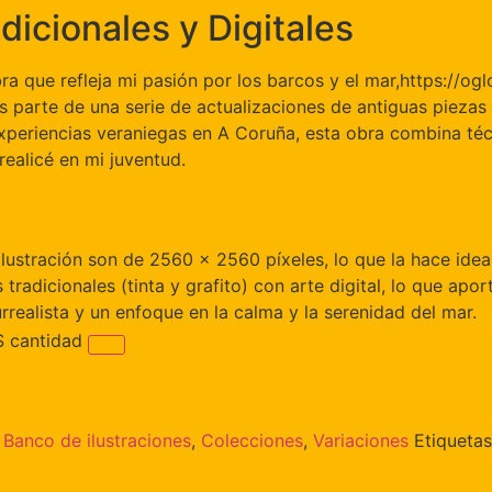
dicionales y Digitales
a que refleja mi pasión por los barcos y el mar,https://og
s parte de una serie de actualizaciones de antiguas piezas
experiencias veraniegas en A Coruña, esta obra combina técn
ealicé en mi juventud.
ilustración son de 2560 x 2560 píxeles, lo que la hace idea
tradicionales (tinta y grafito) con arte digital, lo que apor
rrealista y un enfoque en la calma y la serenidad del mar.
 cantidad
:
Banco de ilustraciones
,
Colecciones
,
Variaciones
Etiqueta