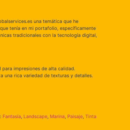
lobalservices.es una temática que he
 que tenía en mi portafolio, específicamente
icas tradicionales con la tecnología digital,
l para impresiones de alta calidad.
ta una rica variedad de texturas y detalles.
s:
Fantasía
,
Landscape
,
Marina
,
Paisaje
,
Tinta