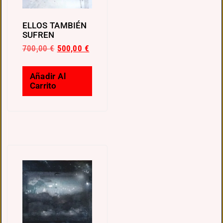
ELLOS TAMBIÉN
SUFREN
700,00
€
500,00
€
Añadir Al
Carrito