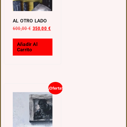
AL OTRO LADO
600,00
€
350,00
€
Añadir Al
Carrito
¡Oferta!