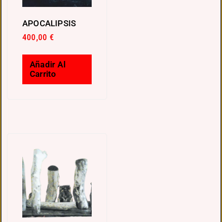
APOCALIPSIS
400,00
€
Añadir Al
Carrito