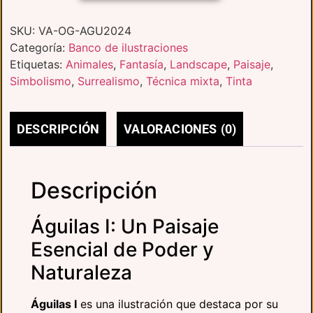
SKU:
VA-OG-AGU2024
Categoría:
Banco de ilustraciones
Etiquetas:
Animales
,
Fantasía
,
Landscape
,
Paisaje
,
Simbolismo
,
Surrealismo
,
Técnica mixta
,
Tinta
DESCRIPCIÓN
VALORACIONES (0)
Descripción
Águilas I: Un Paisaje
Esencial de Poder y
Naturaleza
Águilas I
es una ilustración que destaca por su