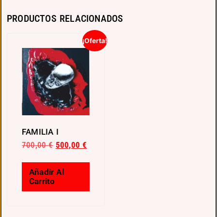
PRODUCTOS RELACIONADOS
¡Oferta!
FAMILIA I
700,00
€
500,00
€
Añadir Al
Carrito