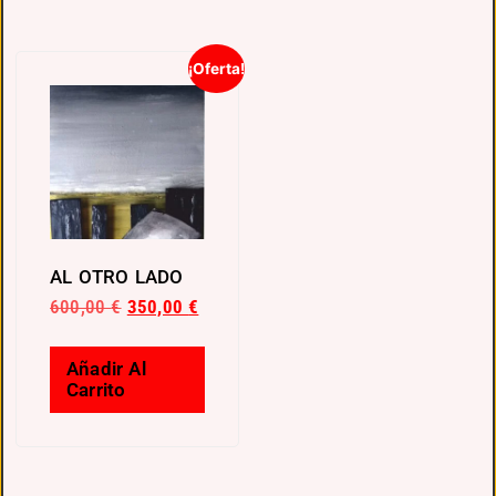
¡Oferta!
AL OTRO LADO
600,00
€
350,00
€
Añadir Al
Carrito