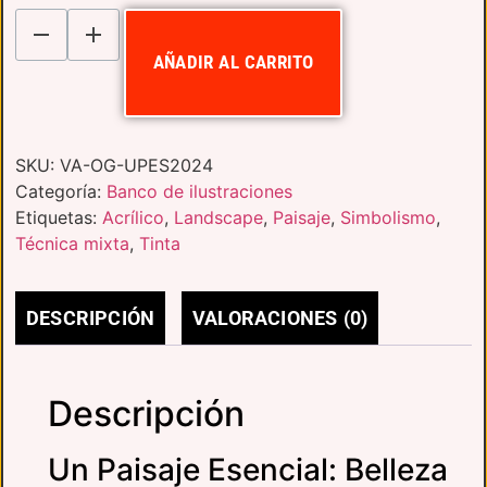
AÑADIR AL CARRITO
SKU:
VA-OG-UPES2024
Categoría:
Banco de ilustraciones
Etiquetas:
Acrílico
,
Landscape
,
Paisaje
,
Simbolismo
,
Técnica mixta
,
Tinta
DESCRIPCIÓN
VALORACIONES (0)
Descripción
Un Paisaje Esencial: Belleza