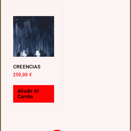
CREENCIAS
250,00
€
Añadir Al
Carrito