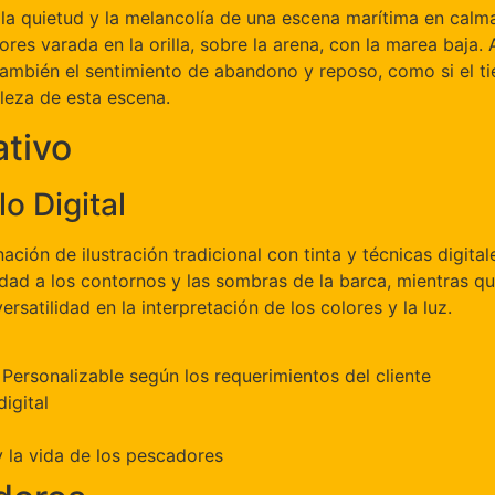
a quietud y la melancolía de una escena marítima en calma.
es varada en la orilla, sobre la arena, con la marea baja. A
o también el sentimiento de abandono y reposo, como si el
lleza de esta escena.
ativo
lo Digital
nación de ilustración tradicional con tinta y técnicas digital
idad a los contornos y las sombras de la barca, mientras qu
satilidad en la interpretación de los colores y la luz.
Personalizable según los requerimientos del cliente
digital
 la vida de los pescadores