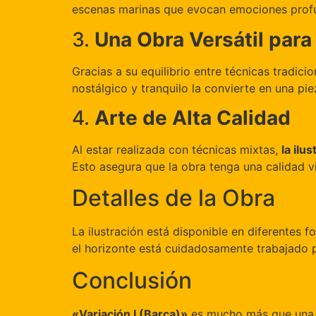
escenas marinas que evocan emociones prof
3.
Una Obra Versátil para
Gracias a su equilibrio entre técnicas tradici
nostálgico y tranquilo la convierte en una pi
4.
Arte de Alta Calidad
Al estar realizada con técnicas mixtas,
la ilu
Esto asegura que la obra tenga una calidad v
Detalles de la Obra
La ilustración está disponible en diferentes 
el horizonte está cuidadosamente trabajado p
Conclusión
«Variación I (Barca)»
es mucho más que una si