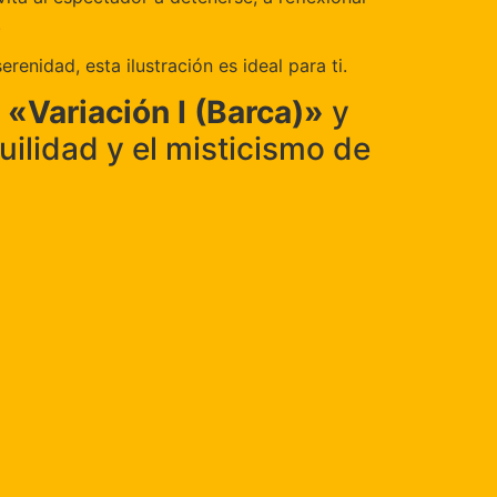
.
enidad, esta ilustración es ideal para ti.
r
«Variación I (Barca)»
y
uilidad y el misticismo de