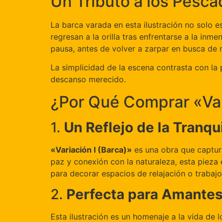
Un Tributo a los Pesca
La barca varada en esta ilustración no solo e
regresan a la orilla tras enfrentarse a la in
pausa, antes de volver a zarpar en busca de 
La simplicidad de la escena contrasta con la 
descanso merecido.
¿Por Qué Comprar «Var
1.
Un Reflejo de la Tranqu
«Variación I (Barca)»
es una obra que captura
paz y conexión con la naturaleza, esta pieza 
para decorar espacios de relajación o trabajo
2.
Perfecta para Amantes 
Esta ilustración es un homenaje a la vida de l