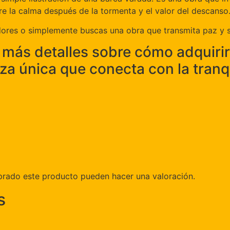
e la calma después de la tormenta y el valor del descanso
adores o simplemente buscas una obra que transmita paz y ser
más detalles sobre cómo adquiri
eza única que conecta con la tranq
prado este producto pueden hacer una valoración.
s