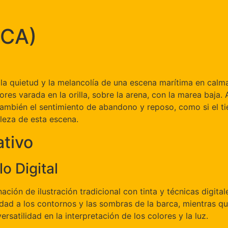
RCA)
a quietud y la melancolía de una escena marítima en calma.
es varada en la orilla, sobre la arena, con la marea baja. A
o también el sentimiento de abandono y reposo, como si el
lleza de esta escena.
ativo
lo Digital
nación de ilustración tradicional con tinta y técnicas digital
idad a los contornos y las sombras de la barca, mientras qu
satilidad en la interpretación de los colores y la luz.