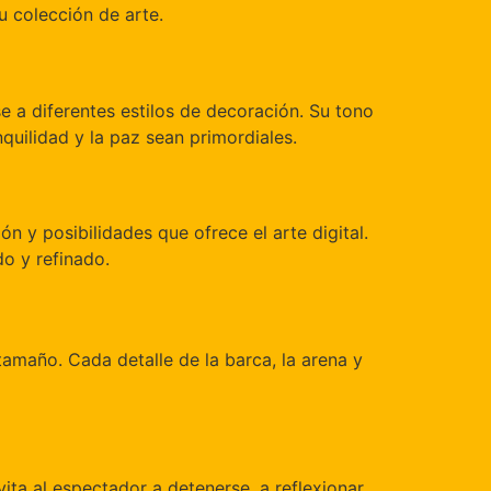
u colección de arte.
se a diferentes estilos de decoración. Su tono
quilidad y la paz sean primordiales.
n y posibilidades que ofrece el arte digital.
o y refinado.
tamaño. Cada detalle de la barca, la arena y
ta al espectador a detenerse, a reflexionar