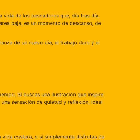
a vida de los pescadores que, día tras día,
a marea baja, es un momento de descanso, de
anza de un nuevo día, el trabajo duro y el
empo. Si buscas una ilustración que inspire
 una sensación de quietud y reflexión, ideal
a vida costera, o si simplemente disfrutas de