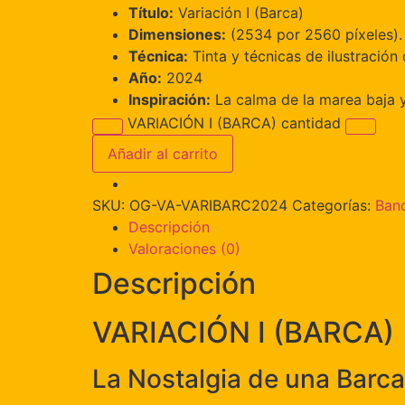
Título:
Variación I (Barca)
Dimensiones:
(2534 por 2560 píxeles). 
Técnica:
Tinta y técnicas de ilustración 
Año:
2024
Inspiración:
La calma de la marea baja y
VARIACIÓN I (BARCA) cantidad
Añadir al carrito
SKU:
OG-VA-VARIBARC2024
Categorías:
Banc
Descripción
Valoraciones (0)
Descripción
VARIACIÓN I (BARCA)
La Nostalgia de una Barc