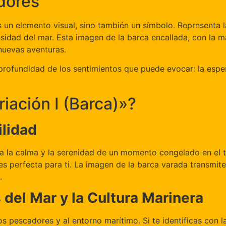
dores
s un elemento visual, sino también un símbolo. Representa l
mensidad del mar. Esta imagen de la barca encallada, con l
nuevas aventuras.
profundidad de los sentimientos que puede evocar: la esper
iación I (Barca)»?
ilidad
 la calma y la serenidad de un momento congelado en el ti
es perfecta para ti. La imagen de la barca varada transmite
.
del Mar y la Cultura Marinera
os pescadores y al entorno marítimo. Si te identificas con l