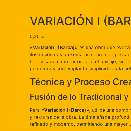
VARIACIÓN I (BA
0,20
€
«Variación I (Barca)»
es una obra que evoca l
ilustración nos presenta una barca de pescador
he buscado capturar no solo el paisaje, sin
permitirnos contemplar la simplicidad y la be
Técnica y Proceso Cre
Fusión de lo Tradicional y 
Para
«Variación I (Barca)»
, utilicé una combi
y texturas de la obra. La tinta añade profund
refinado y moderno, permitiendo una mayor ver