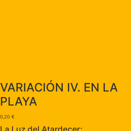
VARIACIÓN IV. EN LA
PLAYA
0,20
€
La Luz del Atardecer: