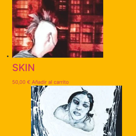
SKIN
50,00
€
Añadir al carrito