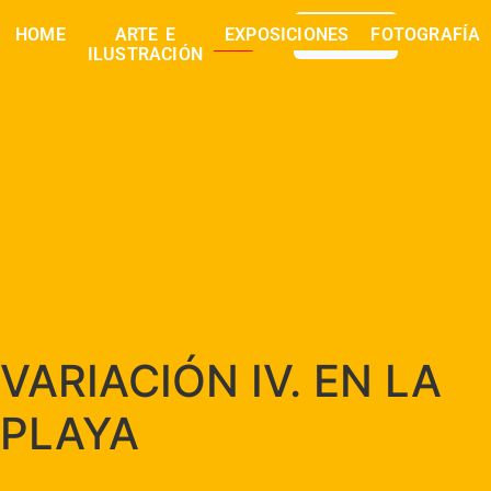
0,00
€
HOME
ARTE E
EXPOSICIONES
FOTOGRAFÍA
buscar
ILUSTRACIÓN
VARIACIÓN IV. EN LA
PLAYA