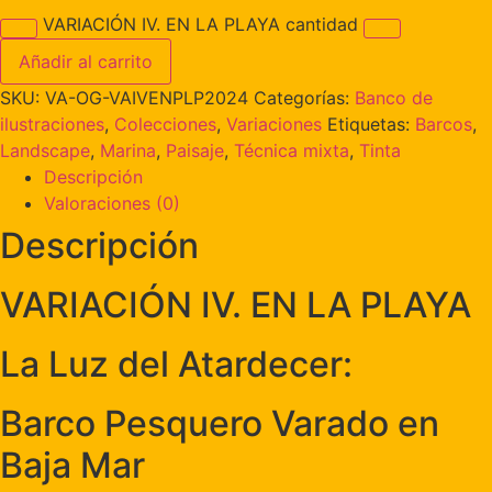
VARIACIÓN IV. EN LA PLAYA cantidad
Añadir al carrito
SKU:
VA-OG-VAIVENPLP2024
Categorías:
Banco de
ilustraciones
,
Colecciones
,
Variaciones
Etiquetas:
Barcos
,
Landscape
,
Marina
,
Paisaje
,
Técnica mixta
,
Tinta
Descripción
Valoraciones (0)
Descripción
VARIACIÓN IV. EN LA PLAYA
La Luz del Atardecer:
Barco Pesquero Varado en
Baja Mar