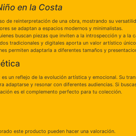
Niño en la Costa
so de reinterpretación de una obra, mostrando su versatili
lores se adaptan a espacios modernos y minimalistas.
uienes buscan piezas que inviten a la introspección y a la 
s tradicionales y digitales aporta un valor artístico único
nes permiten adaptarla a diferentes tamaños y presentacio
ética
; es un reflejo de la evolución artística y emocional. Su tr
para adaptarse y resonar con diferentes audiencias. Si busc
ración es el complemento perfecto para tu colección.
prado este producto pueden hacer una valoración.