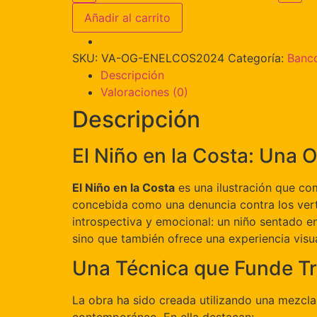
Añadir al carrito
SKU:
VA-OG-ENELCOS2024
Categoría:
Banco
Descripción
Valoraciones (0)
Descripción
El Niño en la Costa: Una 
El Niño en la Costa
es una ilustración que com
concebida como una denuncia contra los vert
introspectiva y emocional: un niño sentado en
sino que también ofrece una experiencia visua
Una Técnica que Funde Tra
La obra ha sido creada utilizando una mezcla 