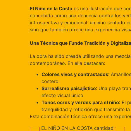
El Niño en la Costa
es una ilustración que com
concebida como una denuncia contra los vert
introspectiva y emocional: un niño sentado en
sino que también ofrece una experiencia visua
Una Técnica que Funde Tradición y Digitaliz
La obra ha sido creada utilizando una mezcla 
contemporáneo. En ella destacan:
Colores vivos y contrastados
: Amarillo
costero.
Surrealismo paisajístico
: Una playa tra
efecto visual único.
Tonos ocres y verdes para el niño
: El 
tranquilidad y reflexión que transmite la
Esta combinación técnica ofrece una experien
EL NIÑO EN LA COSTA cantidad