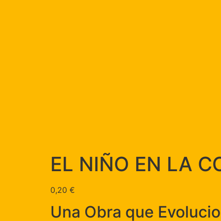
EL NIÑO EN LA C
0,20
€
Una Obra que Evolucio