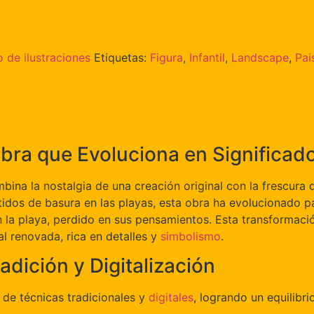
 de ilustraciones
Etiquetas:
Figura
,
Infantil
,
Landscape
,
Pai
Obra que Evoluciona en Significad
bina la nostalgia de una creación original con la frescura 
idos de basura en las playas, esta obra ha evolucionado 
 la playa, perdido en sus pensamientos. Esta transformación
l renovada, rica en detalles y
simbolismo
.
dición y Digitalización
de técnicas tradicionales y
digitales
, logrando un equilibri