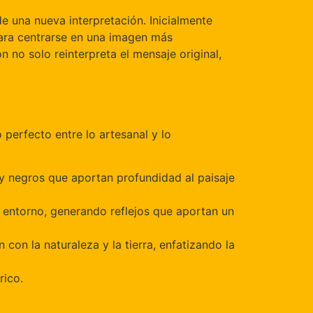
de una nueva interpretación. Inicialmente
para centrarse en una imagen más
 no solo reinterpreta el mensaje original,
o perfecto entre lo artesanal y lo
s y negros que aportan profundidad al paisaje
al entorno, generando reflejos que aportan un
 con la naturaleza y la tierra, enfatizando la
rico.