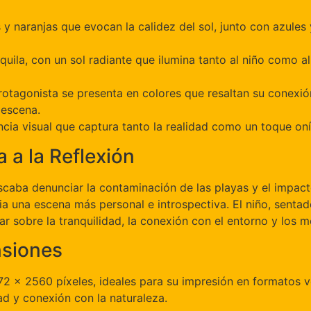
s y naranjas que evocan la calidez del sol, junto con azule
nquila, con un sol radiante que ilumina tanto al niño como 
protagonista se presenta en colores que resaltan su conexión
 escena.
cia visual que captura tanto la realidad como un toque oní
 a la Reflexión
caba denunciar la contaminación de las playas y el impact
ia una escena más personal e introspectiva. El niño, sentad
nar sobre la tranquilidad, la conexión con el entorno y los
nsiones
72 x 2560 píxeles, ideales para su impresión en formatos ve
d y conexión con la naturaleza.