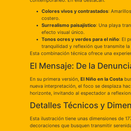
contemporáneo. En ella destacan:
Colores vivos y contrastados
: Amarillo
costero.
Surrealismo paisajístico
: Una playa tra
efecto visual único.
Tonos ocres y verdes para el niño
: El 
tranquilidad y reflexión que transmite la
Esta combinación técnica ofrece una experien
El Mensaje: De la Denuncia
En su primera versión,
El Niño en la Costa
bus
nueva interpretación, el foco se desplaza hac
horizonte, invitando al espectador a reflexio
Detalles Técnicos y Dime
Esta ilustración tiene unas dimensiones de 17
decoraciones que busquen transmitir serenida