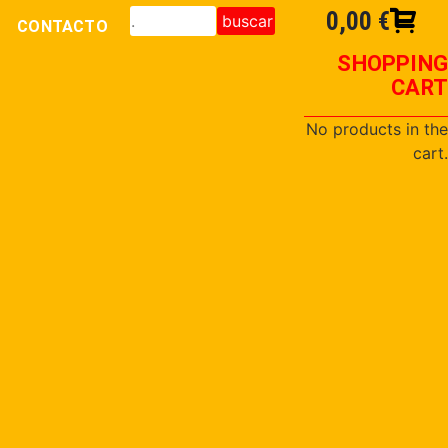
0,00
€
buscar
CONTACTO
SHOPPING
CART
No products in the
cart.