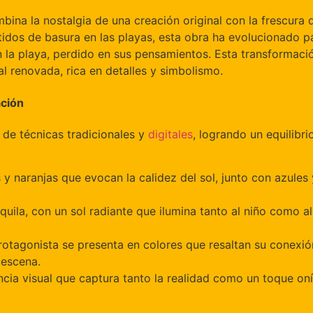
bina la nostalgia de una creación original con la frescura 
idos de basura en las playas, esta obra ha evolucionado 
 la playa, perdido en sus pensamientos. Esta transformación
l renovada, rica en detalles y simbolismo.
ación
de técnicas tradicionales y
digitales
, logrando un equilibri
s y naranjas que evocan la calidez del sol, junto con azule
nquila, con un sol radiante que ilumina tanto al niño como 
protagonista se presenta en colores que resaltan su conexión
 escena.
cia visual que captura tanto la realidad como un toque oní