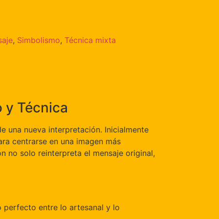
saje
,
Simbolismo
,
Técnica mixta
o y Técnica
de una nueva interpretación. Inicialmente
para centrarse en una imagen más
 no solo reinterpreta el mensaje original,
o perfecto entre lo artesanal y lo